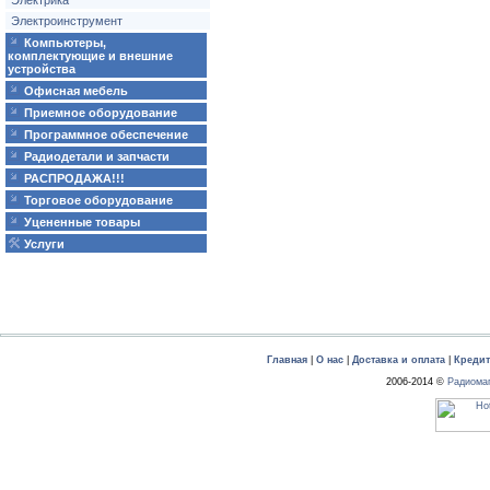
Электрика
Электроинструмент
Компьютеры,
комплектующие и внешние
устройства
Офисная мебель
Приемное оборудование
Программное обеспечение
Радиодетали и запчасти
РАСПРОДАЖА!!!
Торговое оборудование
Уцененные товары
Услуги
Главная
|
О нас
|
Доставка и оплата
|
Креди
2006-2014 ©
Радиома