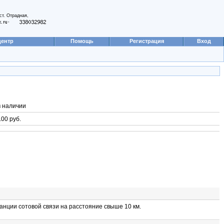
ст. Отрадная,
,
центр
Помощь
Регистрация
Вход
в наличии
00 руб.
анции сотовой связи на расстояние свыше 10 км.