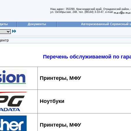
Наш адрес: 352290, Краснодарский край, Отрадненский район, 
ул. Октябрьская, 248, тел. (86144) 3-33-47, e-mail:
диты
Документы
Авторизованный Сервисный 
центр
Перечень обслуживаемой по гар
Принтеры, МФУ
Ноутбуки
Принтеры, МФУ