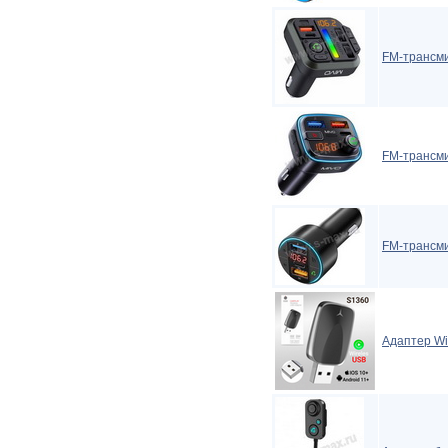
FM-трансми
FM-трансми
FM-трансми
Адаптер Wi