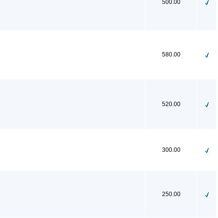
500.00
580.00
520.00
300.00
250.00