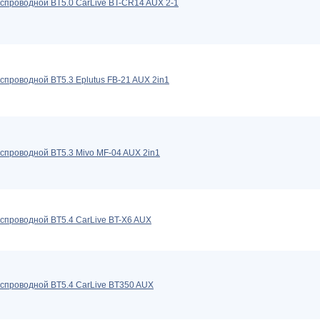
спроводной BT5.0 CarLive BT-CR14 AUX 2-1
спроводной BT5.3 Eplutus FB-21 AUX 2in1
спроводной BT5.3 Mivo MF-04 AUX 2in1
спроводной BT5.4 CarLive BT-X6 AUX
спроводной BT5.4 CarLive BT350 AUX