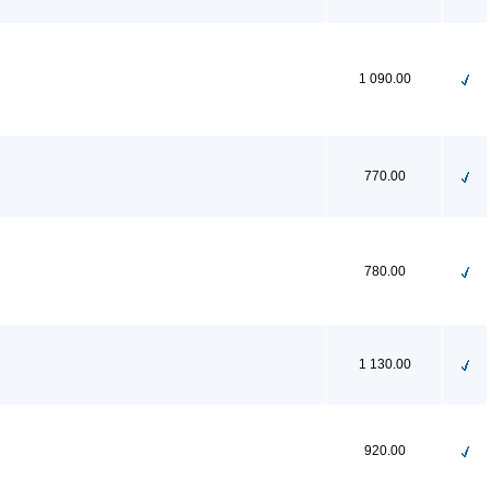
1 090.00
770.00
780.00
1 130.00
920.00