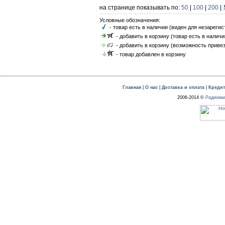
на странице показывать по:
50
|
100
|
200
|
Условные обозначения:
- товар есть в наличии (виден для незареги
- добавить в корзину (товар есть в наличи
- добавить в корзину (возможность привез
- товар добавлен в корзину
Главная
|
О нас
|
Доставка и оплата
|
Креди
2006-2014 ©
Радиома