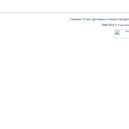
Главная
|
О нас
|
Доставка и оплата
|
Креди
2006-2014 ©
Радиома