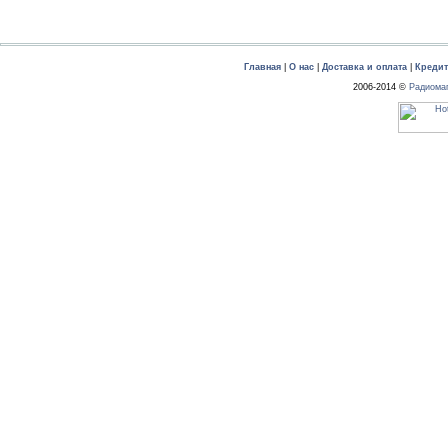
Главная
|
О нас
|
Доставка и оплата
|
Креди
2006-2014 ©
Радиома