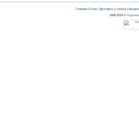
Главная
|
О нас
|
Доставка и оплата
|
Креди
2006-2014 ©
Радиома