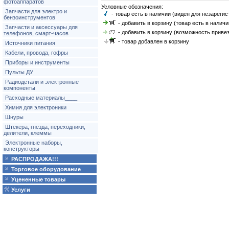
фотоаппаратов
Условные обозначения:
Запчасти для электро и
- товар есть в наличии (виден для незареги
бензоинструментов
- добавить в корзину (товар есть в наличи
Запчасти и аксессуары для
- добавить в корзину (возможность привез
телефонов, смарт-часов
- товар добавлен в корзину
Источники питания
Кабели, провода, гофры
Приборы и инструменты
Пульты ДУ
Радиодетали и электронные
компоненты
Расходные материалы____
Химия для электроники
Шнуры
Штекера, гнезда, переходники,
делители, клеммы
Электронные наборы,
конструкторы
РАСПРОДАЖА!!!
Торговое оборудование
Уцененные товары
Услуги