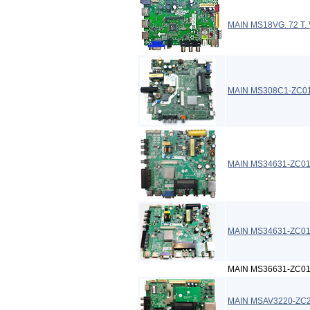
MAIN MS18VG. 72 T.
MAIN MS308C1-ZC01
MAIN MS34631-ZC0
MAIN MS34631-ZC0
MAIN MS36631-ZC01-
MAIN MSAV3220-ZC26