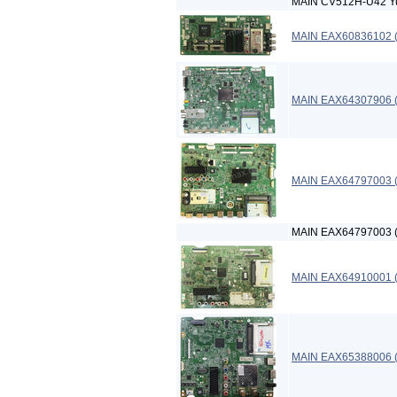
MAIN CV512H-U42 Y
MAIN EAX60836102 
MAIN EAX64307906 
MAIN EAX64797003 
MAIN EAX64797003 
MAIN EAX64910001 (
MAIN EAX65388006 (