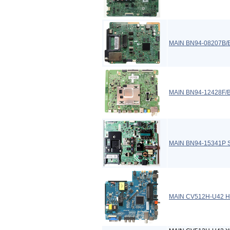
MAIN BN94-08207B/
MAIN BN94-12428F/
MAIN BN94-15341P 
MAIN CV512H-U42 H