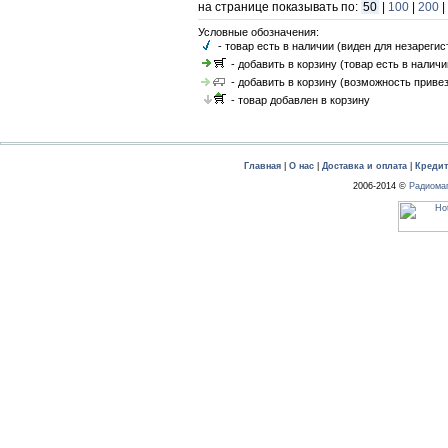
на странице показывать по:
50
|
100
|
200
|
Условные обозначения:
- товар есть в наличии (виден для незареги
- добавить в корзину (товар есть в наличи
- добавить в корзину (возможность привез
- товар добавлен в корзину
Главная
|
О нас
|
Доставка и оплата
|
Креди
2006-2014 ©
Радиома