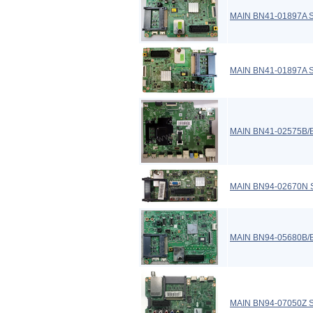
MAIN BN41-01897A
MAIN BN41-01897A
MAIN BN41-02575B/
MAIN BN94-02670N
MAIN BN94-05680B/
MAIN BN94-07050Z 