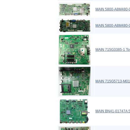
MAIN 5800-A8M480-
MAIN 5800-A8M480-
MAIN 715G3385-1 To
MAIN 715G5713-M01-
MAIN BN41-01747A