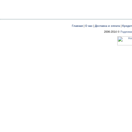
Главная
|
О нас
|
Доставка и оплата
|
Креди
2006-2014 ©
Радиома