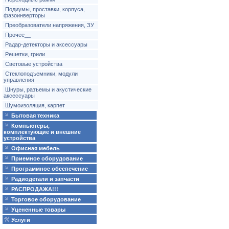
Подиумы, проставки, корпуса,
фазоинверторы
Преобразователи напряжения, ЗУ
Прочее__
Радар-детекторы и аксессуары
Решетки, грили
Световые устройства
Стеклоподъемники, модули
управления
Шнуры, разъемы и акустические
аксессуары
Шумоизоляция, карпет
Бытовая техника
Компьютеры,
комплектующие и внешние
устройства
Офисная мебель
Приемное оборудование
Программное обеспечение
Радиодетали и запчасти
РАСПРОДАЖА!!!
Торговое оборудование
Уцененные товары
Услуги