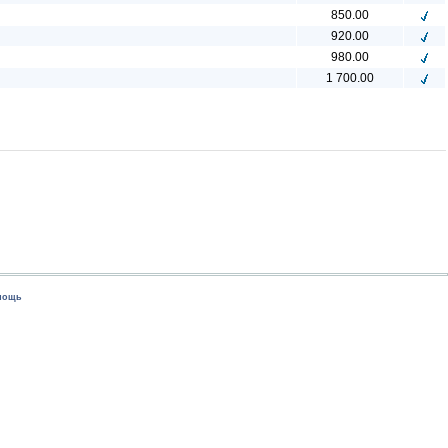
850.00
920.00
980.00
1 700.00
мощь