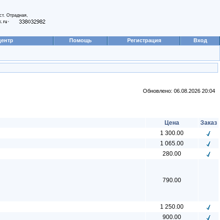
ст. Отрадная,
,
центр
Помощь
Регистрация
Вход
Обновлено: 06.08.2026 20:04
Цена
Заказ
1 300.00
1 065.00
280.00
790.00
1 250.00
900.00