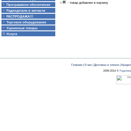
- товар добавлен в корзину
Программное обеспечение
Радиодетали и запчасти
РАСПРОДАЖА!!!
Торговое оборудование
Уцененные товары
Услуги
Главная
|
О нас
|
Доставка и оплата
|
Креди
2006-2014 ©
Радиома