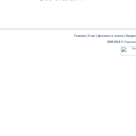
Главная
|
О нас
|
Доставка и оплата
|
Креди
2006-2014 ©
Радиома