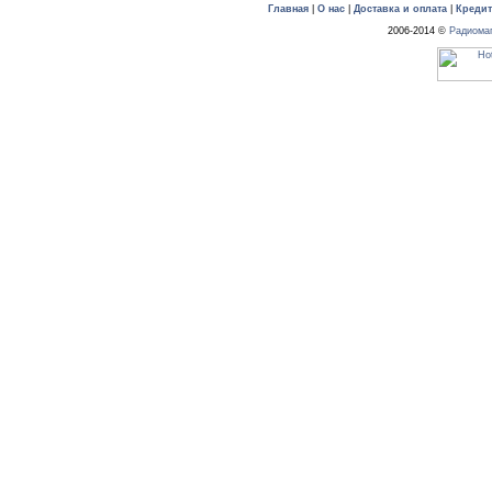
Главная
|
О нас
|
Доставка и оплата
|
Креди
2006-2014 ©
Радиома