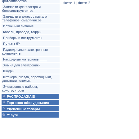
фотоаппаратов
Фото 1
|
Фото 2
Запчасти для электро и
бензоинструментов
Запчасти и аксессуары для
телефонов, смарт-часов
Источники питания
Кабели, провода, гофры
Приборы и инструменты
Пульты ДУ
Радиодетали и электронные
компоненты
Расходные материалы____
Химия для электроники
Шнуры
Штекера, гнезда, переходники,
делители, клеммы
Электронные наборы,
конструкторы
РАСПРОДАЖА!!!
Торговое оборудование
Уцененные товары
Услуги