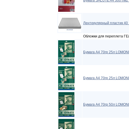
Бумага SALUTE A4 300 г/м2
Лентекулярный пластик 40 L
Обложки для переплета ГЕ
Бумага A4 70гр 25л LOMON
Бумага A4 70гр 25л LOMON
Бумага A4 70гр 50л LOMON